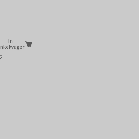
In
inkelwagen