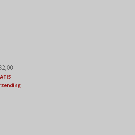
32,00
ATIS
rzending