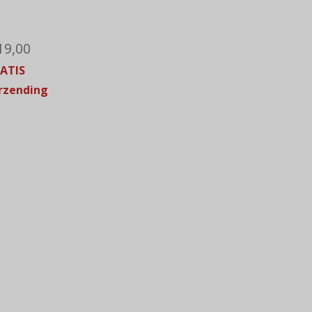
19,00
ATIS
rzending