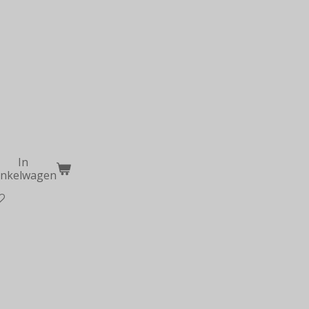
In
inkelwagen