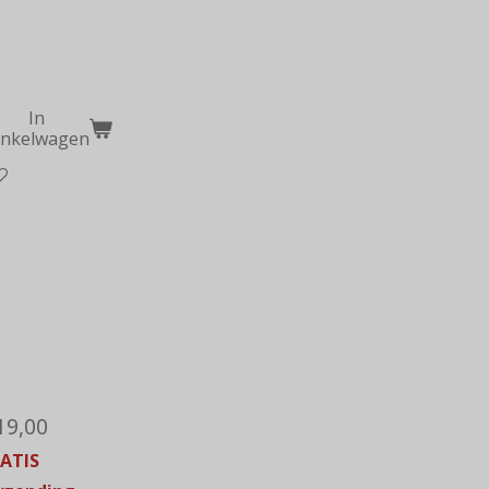
In
inkelwagen
19,00
ATIS