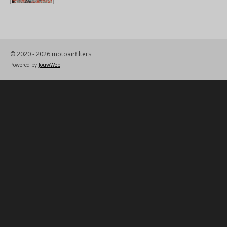
© 2020 - 2026 motoairfilters
Powered by
JouwWeb