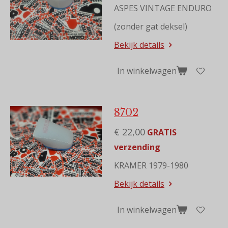
ASPES VINTAGE ENDURO
(zonder gat deksel)
Bekijk details
In winkelwagen
8702
€ 22,00
GRATIS
verzending
KRAMER 1979-1980
Bekijk details
In winkelwagen