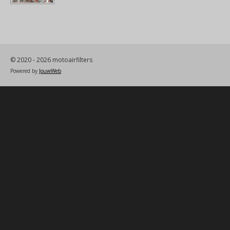
© 2020 - 2026 motoairfilters
Powered by
JouwWeb