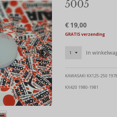
5005
€ 19,00
GRATIS verzending
In winkelwa
KAWASAKI KX125-250 197
KX420 1980-1981