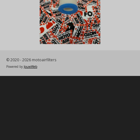
© 2020 - 2026 motoairfilters
Powered by
JouwWeb