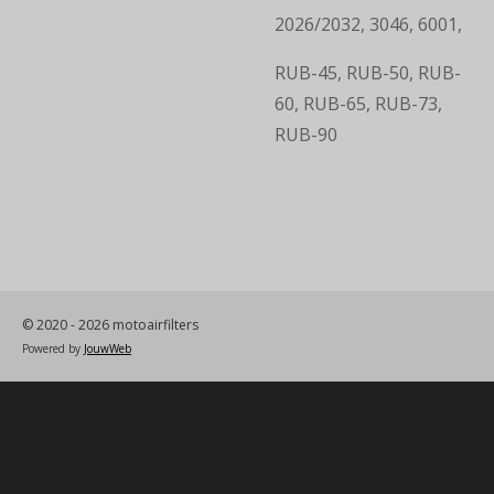
2026/2032, 3046, 6001,
RUB-45, RUB-50, RUB-
60, RUB-65, RUB-73,
RUB-90
© 2020 - 2026 motoairfilters
Powered by
JouwWeb